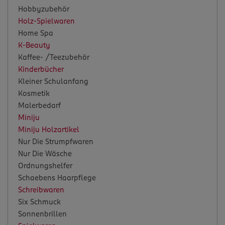
Hobbyzubehör
Holz-Spielwaren
Home Spa
K-Beauty
Kaffee- /Teezubehör
Kinderbücher
Kleiner Schulanfang
Kosmetik
Malerbedarf
Miniju
Miniju Holzartikel
Nur Die Strumpfwaren
Nur Die Wäsche
Ordnungshelfer
Schaebens Haarpflege
Schreibwaren
Six Schmuck
Sonnenbrillen