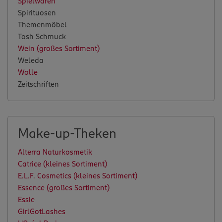
Spielwaren
Spirituosen
Themenmöbel
Tosh Schmuck
Wein (großes Sortiment)
Weleda
Wolle
Zeitschriften
Make-up-Theken
Alterra Naturkosmetik
Catrice (kleines Sortiment)
E.L.F. Cosmetics (kleines Sortiment)
Essence (großes Sortiment)
Essie
GirlGotLashes