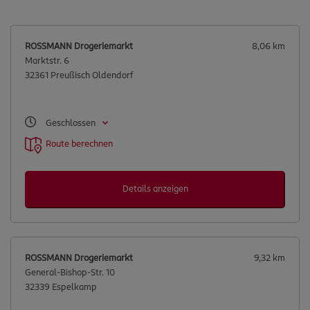
ROSSMANN Drogeriemarkt
8,06 km
Marktstr. 6
32361 Preußisch Oldendorf
Geschlossen
Route berechnen
Details anzeigen
ROSSMANN Drogeriemarkt
9,32 km
General-Bishop-Str. 10
32339 Espelkamp