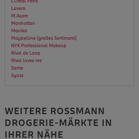
L'Oréal Paris
Lavera
M.Asam
Manhattan
Maniko
Maybelline (großes Sortiment)
NYX Professional Makeup
Rival de Loop
Rival loves me
Sante
Syoss
WEITERE ROSSMANN
DROGERIE-MÄRKTE IN
IHRER NÄHE