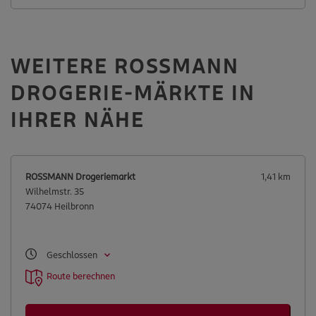
WEITERE ROSSMANN
DROGERIE-MÄRKTE IN
IHRER NÄHE
ROSSMANN Drogeriemarkt
1,41 km
Wilhelmstr. 35
74074 Heilbronn
Geschlossen
Route berechnen