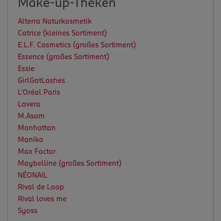
Make-up-Theken
Alterra Naturkosmetik
Catrice (kleines Sortiment)
E.L.F. Cosmetics (großes Sortiment)
Essence (großes Sortiment)
Essie
GirlGotLashes
L'Oréal Paris
Lavera
M.Asam
Manhattan
Maniko
Max Factor
Maybelline (großes Sortiment)
NÉONAIL
Rival de Loop
Rival loves me
Syoss