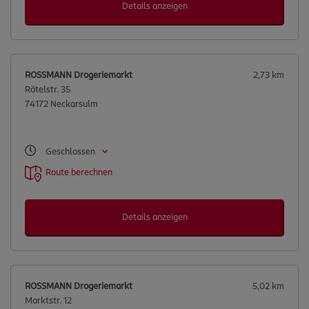
Details anzeigen
ROSSMANN Drogeriemarkt
2,73 km
Rötelstr. 35
74172 Neckarsulm
Geschlossen
Route berechnen
Details anzeigen
ROSSMANN Drogeriemarkt
5,02 km
Marktstr. 12